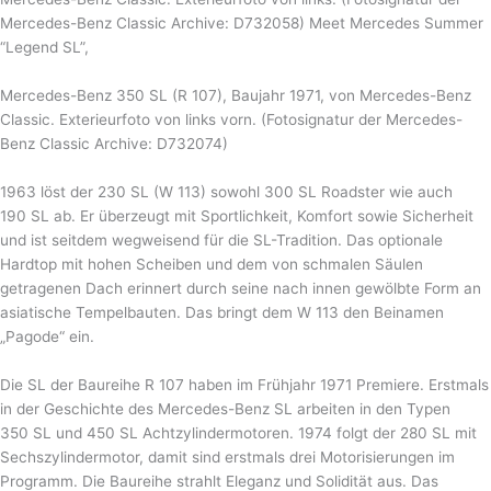
Mercedes-Benz Classic Archive: D732058) Meet Mercedes Summer
“Legend SL”,
Mercedes-Benz 350 SL (R 107), Baujahr 1971, von Mercedes-Benz
Classic. Exterieurfoto von links vorn. (Fotosignatur der Mercedes-
Benz Classic Archive: D732074)
1963 löst der 230 SL (W 113) sowohl 300 SL Roadster wie auch
190 SL ab. Er überzeugt mit Sportlichkeit, Komfort sowie Sicherheit
und ist seitdem wegweisend für die SL-Tradition. Das optionale
Hardtop mit hohen Scheiben und dem von schmalen Säulen
getragenen Dach erinnert durch seine nach innen gewölbte Form an
asiatische Tempelbauten. Das bringt dem W 113 den Beinamen
„Pagode“ ein.
Die SL der Baureihe R 107 haben im Frühjahr 1971 Premiere. Erstmals
in der Geschichte des Mercedes-Benz SL arbeiten in den Typen
350 SL und 450 SL Achtzylindermotoren. 1974 folgt der 280 SL mit
Sechszylindermotor, damit sind erstmals drei Motorisierungen im
Programm. Die Baureihe strahlt Eleganz und Solidität aus. Das