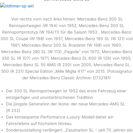
Von rechts vorn nach links hinten: Mercedes-Benz 300 SL
Rennsportwagen (W 194) von 1952, Mercedes-Benz 300 SL
Rennsportprototyp (W 194/11) für die Saison 1953 , Mercedes-Benz
300 SL Coupé (W 198) von 1957, Mercedes-Benz 190 SL (W 121) von
1961, Mercedes-Benz 300 SL Roadster (W 198) von 1960,
Mercedes-Benz 280 SL (W 113) „Pagode“ von 1970, Mercedes-Benz
350 SL (R 107) von 1971, Mercedes-Benz SL 600 (R 129) von 1995,
Mercedes-Benz SL 55 AMG (R 230) von 2005, Mercedes-Benz SL
500 (R 231) Special Edition „Mille Miglia 417“ von 2015. (Fotosignatur
der Mercedes-Benz Classic Archive: D732181)
Der 300 SL Rennsportwagen ist 1952 das erste Fahrzeug einer
einzigartigen und ununterbrochenen Tradition
Die jüngste Generation der Ikone: der neue Mercedes-AMG SL
(R 232)
Das konsequente Performance-Luxury-Modell bietet ein
Fahrerlebnis auf höchstem Niveau
Sonderausstellung verlängert: „Faszination SL – seit 70 Jahren ein