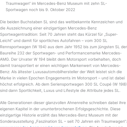
Traumwagen“ im Mercedes-Benz Museum mit zehn SL-
Sportwagen noch bis 9. Oktober 2022
Die beiden Buchstaben SL sind das weltbekannte Kennzeichen und
die Auszeichnung einer einzigartigen Mercedes-Benz
Sportwagentradition: Seit 70 Jahren steht das Kürzel für „Super-
Leicht“ und damit für sportliches Autofahren – vom 300 SL
Rennsportwagen (W 194) aus dem Jahr 1952 bis zum jüngsten SL der
Baureihe 232 der Sportwagen- und Performancemarke Mercedes-
AMG. Der Urvater W 194 bleibt dem Motorsport vorbehalten, doch
damit transportiert er einen wichtigen Markenwert von Mercedes-
Benz: Als ältester Luxusautomobilhersteller der Welt leistet sich die
Marke in vielen Epochen Engagements im Motorsport – und ist dabei
höchst erfolgreich. Ab dem Seriensportwagen 300 SL Coupé (W 198)
sind dann Sportlichkeit, Luxus und Lifestyle die Attribute jedes SL.
Alle Generationen dieser glanzvollen Ahnenreihe schreiben dabei ihre
eigenen Kapitel in der ununterbrochenen Erfolgsgeschichte. Diese
einzigartige Historie erzählt das Mercedes-Benz Museum mit der
Sonderausstellung „Faszination SL – seit 70 Jahren ein Traumwagen“: