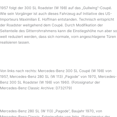
1957 folgt der 300 SL Roadster (W 198) auf das „Gullwing“-Coupé.
Wie sein Vorgänger ist auch dieses Fahrzeug auf Initiative des US-
Importeurs Maximilian E. Hoffman entstanden. Technisch entspricht
der Roadster weitgehend dem Coupé. Durch Modifikation der
Seitenteile des Gitterrohrrahmens kann die Einstiegshöhe nun aber so
weit reduziert werden, dass sich normale, vorn angeschlagene Türen
realisieren lassen.
Von links nach rechts: Mercedes-Benz 300 SL Coupé (W 198) von
1957, Mercedes-Benz 280 SL (W 113) „Pagode“ von 1970, Mercedes-
Benz 300 SL Roadster (W 198) von 1960. (Fotosignatur der
Mercedes-Benz Classic Archive: D732179)
Mercedes-Benz 280 SL (W 113) „Pagode“, Baujahr 1970, von
Mercedes-Benz Classic. Exterieurfoto von links. (Fotosignatur der