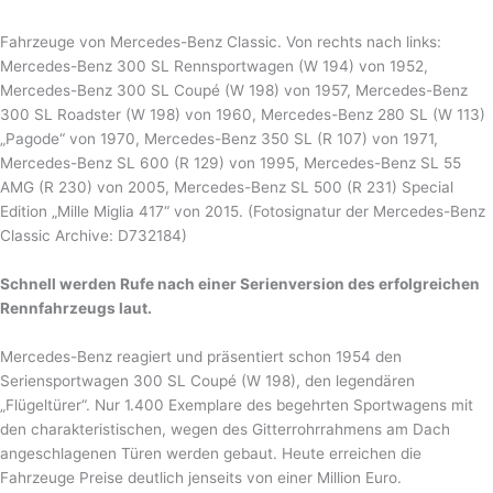
Fahrzeuge von Mercedes-Benz Classic. Von rechts nach links:
Mercedes-Benz 300 SL Rennsportwagen (W 194) von 1952,
Mercedes-Benz 300 SL Coupé (W 198) von 1957, Mercedes-Benz
300 SL Roadster (W 198) von 1960, Mercedes-Benz 280 SL (W 113)
„Pagode“ von 1970, Mercedes-Benz 350 SL (R 107) von 1971,
Mercedes-Benz SL 600 (R 129) von 1995, Mercedes-Benz SL 55
AMG (R 230) von 2005, Mercedes-Benz SL 500 (R 231) Special
Edition „Mille Miglia 417“ von 2015. (Fotosignatur der Mercedes-Benz
Classic Archive: D732184)
Schnell werden Rufe nach einer Serienversion des erfolgreichen
Rennfahrzeugs laut.
Mercedes-Benz reagiert und präsentiert schon 1954 den
Seriensportwagen 300 SL Coupé (W 198), den legendären
„Flügeltürer“. Nur 1.400 Exemplare des begehrten Sportwagens mit
den charakteristischen, wegen des Gitterrohrrahmens am Dach
angeschlagenen Türen werden gebaut. Heute erreichen die
Fahrzeuge Preise deutlich jenseits von einer Million Euro.