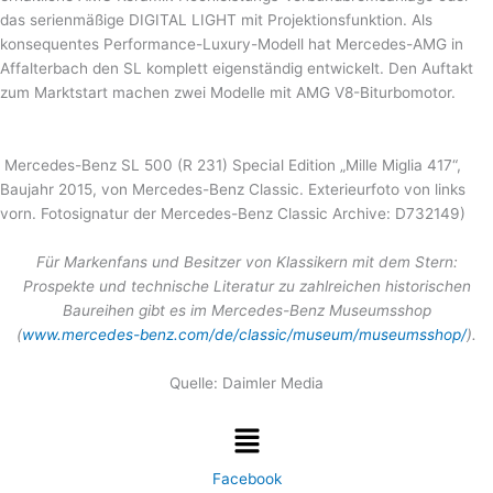
das serienmäßige DIGITAL LIGHT mit Projektionsfunktion. Als
konsequentes Performance-Luxury-Modell hat Mercedes-AMG in
Affalterbach den SL komplett eigenständig entwickelt. Den Auftakt
zum Marktstart machen zwei Modelle mit AMG V8-Biturbomotor.
Mercedes-Benz SL 500 (R 231) Special Edition „Mille Miglia 417“,
Baujahr 2015, von Mercedes-Benz Classic. Exterieurfoto von links
vorn. Fotosignatur der Mercedes-Benz Classic Archive: D732149)
Für Markenfans und Besitzer von Klassikern mit dem Stern:
Prospekte und technische Literatur zu zahlreichen historischen
Baureihen gibt es im Mercedes-Benz Museumsshop
(
www.mercedes-benz.com/de/classic/museum/museumsshop/
).
Quelle: Daimler Media
Menü
Facebook