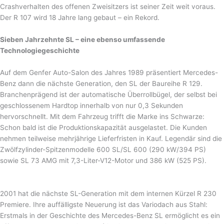
Crashverhalten des offenen Zweisitzers ist seiner Zeit weit voraus.
Der R 107 wird 18 Jahre lang gebaut – ein Rekord.
Sieben Jahrzehnte SL – eine ebenso umfassende
Technologiegeschichte
Auf dem Genfer Auto-Salon des Jahres 1989 präsentiert Mercedes-
Benz dann die nächste Generation, den SL der Baureihe R 129.
Branchenprägend ist der automatische Überrollbügel, der selbst bei
geschlossenem Hardtop innerhalb von nur 0,3 Sekunden
hervorschnellt. Mit dem Fahrzeug trifft die Marke ins Schwarze:
Schon bald ist die Produktionskapazität ausgelastet. Die Kunden
nehmen teilweise mehrjährige Lieferfristen in Kauf. Legendär sind die
Zwölfzylinder-Spitzenmodelle 600 SL/SL 600 (290 kW/394 PS)
sowie SL 73 AMG mit 7,3-Liter-V12-Motor und 386 kW (525 PS).
2001 hat die nächste SL-Generation mit dem internen Kürzel R 230
Premiere. Ihre auffälligste Neuerung ist das Variodach aus Stahl:
Erstmals in der Geschichte des Mercedes-Benz SL ermöglicht es ein