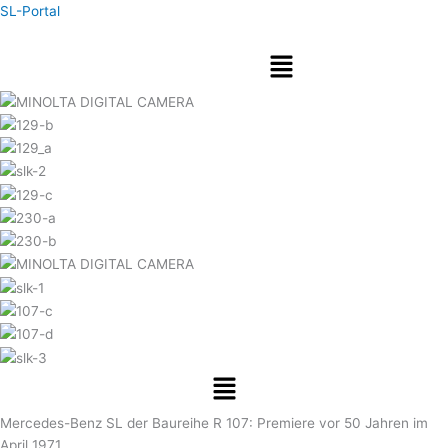
Zum
SL-Portal
Inhalt
Menü
springen
Menü
Mercedes-Benz SL der Baureihe R 107: Premiere vor 50 Jahren im
April 1971