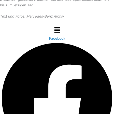
bis zum jetzigen Tag.
Text und Fotos: Mercedes-Benz Archiv
Menü
Facebook