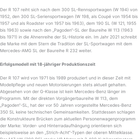
Der R 107 reiht sich nach dem 300 SL-Rennsportwagen (W 194) von
1952, den 300 SL-Seriensportwagen (W 198, als Coupé von 1954 bis
1957 und als Roadster von 1957 bis 1963), dem 190 SL (W 121, 1955
bis 1963) sowie nach den „Pagoden“-SL der Baureihe W 113 (1963
bis 1971) in die Ahnenreihe der SL-Historie ein. Im Jahr 2021 schreibt
die Marke mit dem Stern die Tradition der SL-Sportwagen mit dem
Mercedes-AMG SL der Baureihe R 232 weiter.
Erfolgsmodell mit 18-jähriger Produktionszeit
Der R 107 wird von 1971 bis 1989 produziert und in dieser Zeit mit
Modellpflege und neuen Motorisierungen stets aktuell gehalten.
Abgesehen von der G-Klasse ist kein Mercedes-Benz länger im
Programm. Mit der direkten Vorgängerbaureihe W 113, dem
„Pagoden“-SL, hat der vor 50 Jahren vorgestellte Mercedes-Benz
350 SL keine technischen Gemeinsamkeiten. Stattdessen schlagen
die Konstrukteure Brücken zum aktuellen Personenwagenprogramm
der Marke: Vorder- und Hinterradaufhängung orientieren sich
beispielsweise an den „Strich-Acht“-Typen der oberen Mittelklasse.