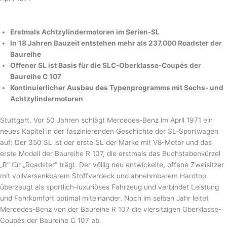
Erstmals Achtzylindermotoren im Serien-SL
In 18 Jahren Bauzeit entstehen mehr als 237.000 Roadster der
Baureihe
Offener SL ist Basis für die SLC-Oberklasse-Coupés der
Baureihe C 107
Kontinuierlicher Ausbau des Typenprogramms mit Sechs- und
Achtzylindermotoren
Stuttgart. Vor 50 Jahren schlägt Mercedes-Benz im April 1971 ein
neues Kapitel in der faszinierenden Geschichte der SL-Sportwagen
auf: Der 350 SL ist der erste SL der Marke mit V8-Motor und das
erste Modell der Baureihe R 107, die erstmals das Buchstabenkürzel
„R“ für „Roadster“ trägt. Der völlig neu entwickelte, offene Zweisitzer
mit vollversenkbarem Stoffverdeck und abnehmbarem Hardtop
überzeugt als sportlich-luxuriöses Fahrzeug und verbindet Leistung
und Fahrkomfort optimal miteinander. Noch im selben Jahr leitet
Mercedes-Benz von der Baureihe R 107 die viersitzigen Oberklasse-
Coupés der Baureihe C 107 ab.