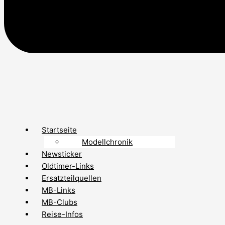
Startseite
Modellchronik
Newsticker
Oldtimer-Links
Ersatzteilquellen
MB-Links
MB-Clubs
Reise-Infos