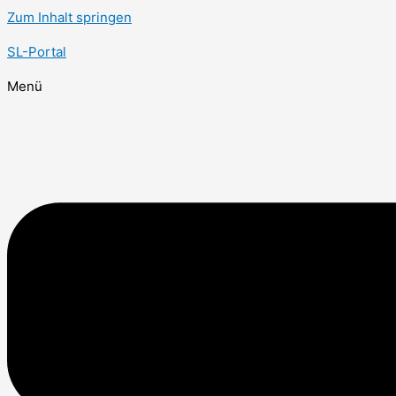
Zum Inhalt springen
SL-Portal
Menü